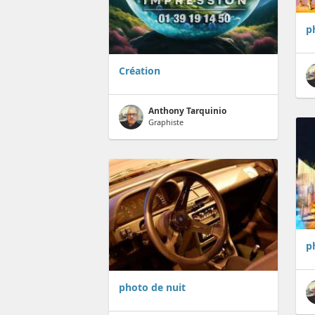
p
Création
Anthony Tarquinio
Graphiste
p
photo de nuit