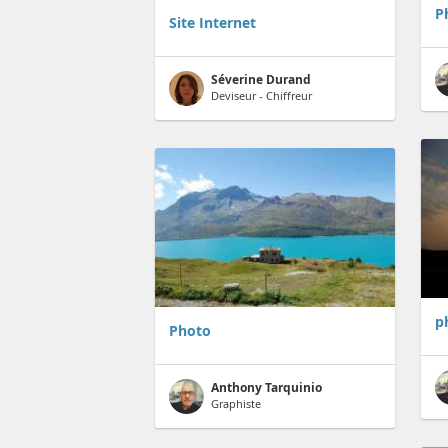
P
Site Internet
Séverine Durand
Deviseur - Chiffreur
p
Photo
Anthony Tarquinio
Graphiste