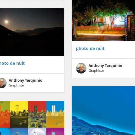
photo de nuit
hoto de nuit
Anthony Tarquinio
Graphiste
Anthony Tarquinio
Graphiste