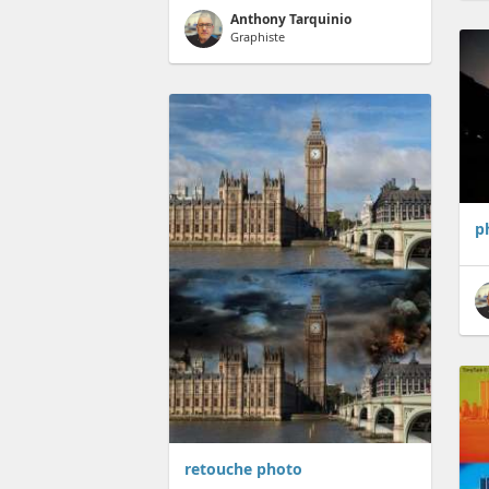
Anthony Tarquinio
Graphiste
p
retouche photo