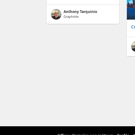
Anthony Tarquinio
Graphiste
C