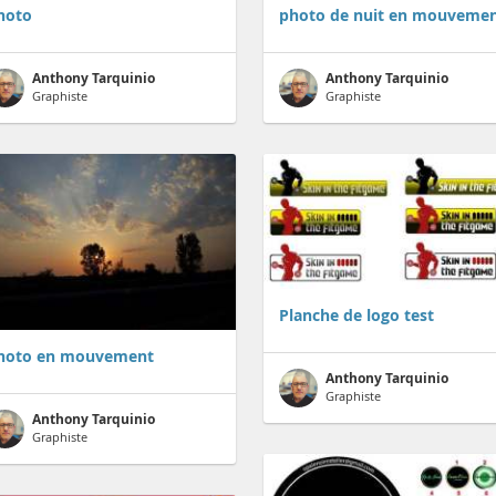
hoto
photo de nuit en mouveme
Anthony Tarquinio
Anthony Tarquinio
Graphiste
Graphiste
Planche de logo test
hoto en mouvement
Anthony Tarquinio
Graphiste
Anthony Tarquinio
Graphiste