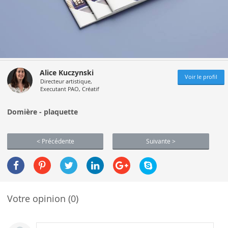
Alice Kuczynski
Voir le profil
Directeur artistique,
Executant PAO, Créatif
Domière - plaquette
< Précédente
Suivante >
Votre opinion (0)