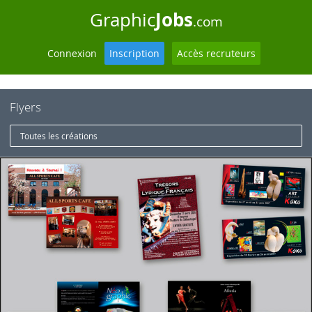
Jobs
Graphic
.com
Connexion
Inscription
Accès recruteurs
Flyers
Toutes les créations