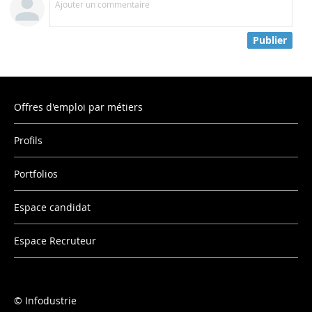
Ajouter un commentaire
Publier
Offres d'emploi par métiers
Profils
Portfolios
Espace candidat
Espace Recruteur
Infodustrie