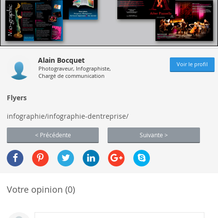
Alain Bocquet
Voir le profil
Photograveur, Infographiste,
Chargé de communication
Flyers
infographie/infographie-dentreprise/
< Précédente
Suivante >
Votre opinion (0)