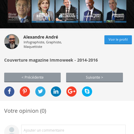
Alexandre André
Voir le profil
Infographiste, Graphiste,
Maquettiste
Couverture magazine Immoweek - 2014-2016
< Précédente
Suivante >
Votre opinion (0)
Ajouter un commentaire