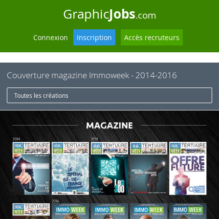
Jobs
Graphic
.com
Connexion
Inscription
Accès recruteurs
Couverture magazine Immoweek - 2014-2016
Toutes les créations