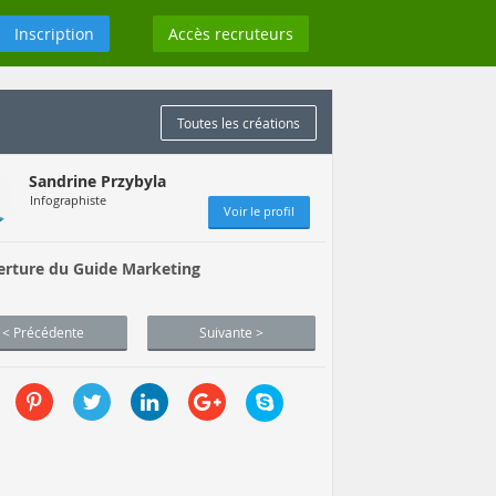
Inscription
Accès recruteurs
Toutes les créations
Sandrine Przybyla
Infographiste
Voir le profil
erture du Guide Marketing
< Précédente
Suivante >