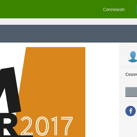
Connexion
Couv