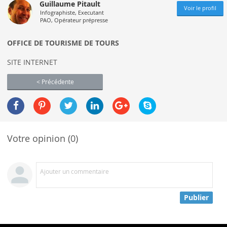
Guillaume Pitault
Voir le profil
Infographiste, Executant
PAO, Opérateur prépresse
OFFICE DE TOURISME DE TOURS
SITE INTERNET
< Précédente
Votre opinion (0)
Ajouter un commentaire
Publier