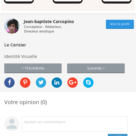
Jean-baptiste Carcopino
Voir le profil
Concepteur - Rédacteur,
Directeur artistique
Le Cerisier
Identité Visuelle
< Précédente
Suivante >
Votre opinion (0)
Ajouter un commentaire