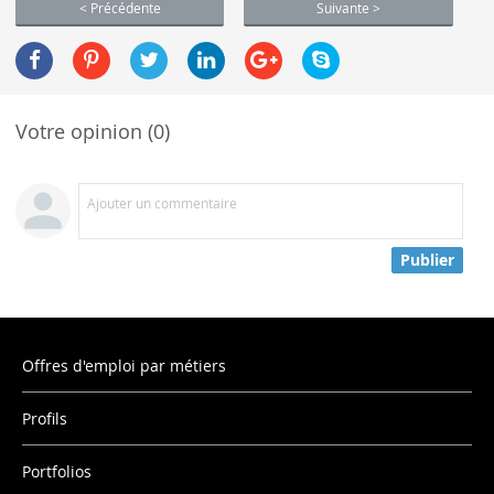
< Précédente
Suivante >
Votre opinion (0)
Ajouter un commentaire
Publier
Offres d'emploi par métiers
Profils
Portfolios