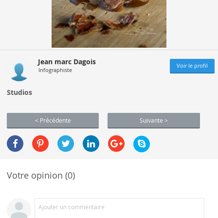
Jean marc Dagois
Voir le profil
Infographiste
Studios
< Précédente
Suivante >
Votre opinion (0)
Ajouter un commentaire