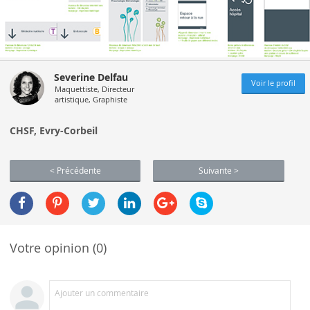
Severine Delfau
Voir le profil
Maquettiste, Directeur
artistique, Graphiste
CHSF, Evry-Corbeil
< Précédente
Suivante >
Votre opinion (0)
Ajouter un commentaire