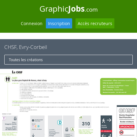
Jobs
Graphic
.com
Connexion
Inscription
Accès recruteurs
CHSF, Evry-Corbeil
Toutes les créations