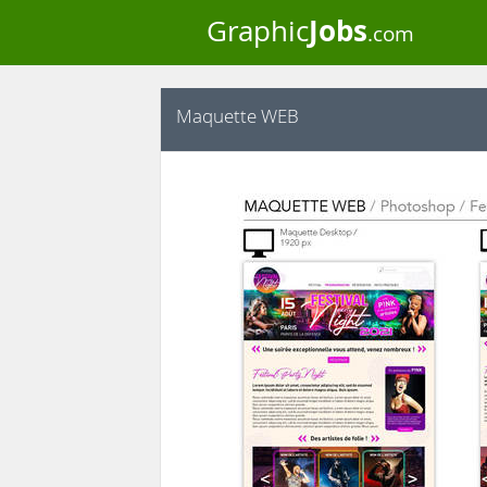
Jobs
Graphic
.com
Maquette WEB