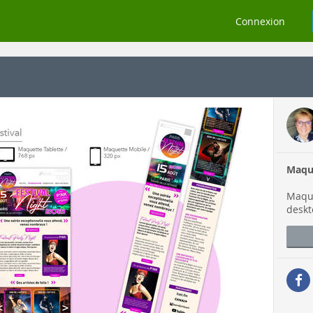
Connexion
Maqu
Maque
deskt