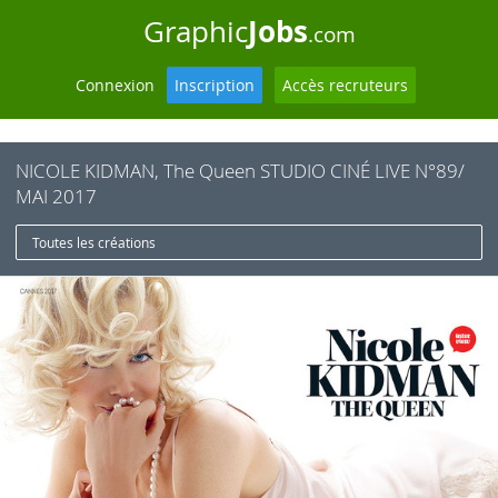
Jobs
Graphic
.com
Connexion
Inscription
Accès recruteurs
NICOLE KIDMAN, The Queen STUDIO CINÉ LIVE N°89/
MAI 2017
Toutes les créations