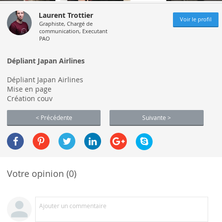
Laurent Trottier
Voir le profil
Graphiste, Chargé de
communication, Executant
PAO
Dépliant Japan Airlines
Dépliant Japan Airlines
Mise en page
Création couv
< Précédente
Suivante >
Votre opinion (0)
Ajouter un commentaire