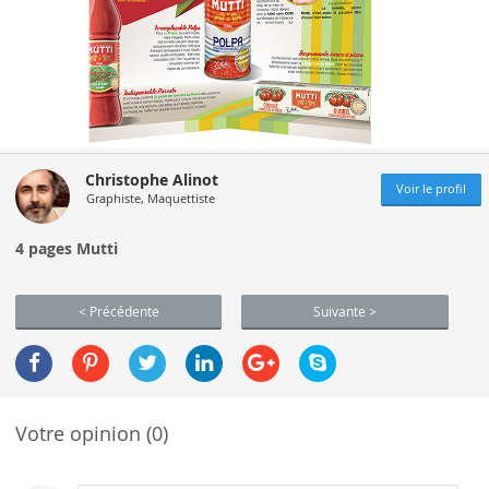
Christophe Alinot
Voir le profil
Graphiste, Maquettiste
4 pages Mutti
< Précédente
Suivante >
Votre opinion (0)