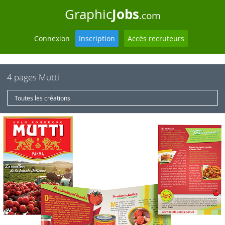
Jobs
Graphic
.com
Connexion
Inscription
Accès recruteurs
4 pages Mutti
Toutes les créations