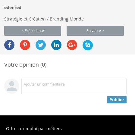
edenred
Stratégie et Création / Branding Monde
< Précédente
Suivante >
Votre opinion (0)
Ajouter un commentaire
Publier
Offres d'emploi par métiers