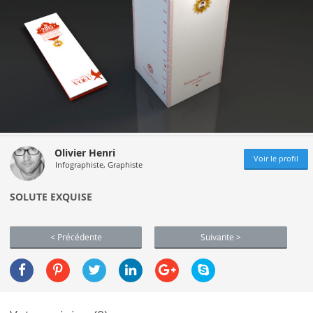
Olivier Henri
Voir le profil
Infographiste, Graphiste
SOLUTE EXQUISE
< Précédente
Suivante >