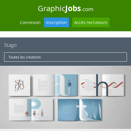
Jobs
Graphic
.com
Connexion
Inscription
Accès recruteurs
Stago
Toutes les créations