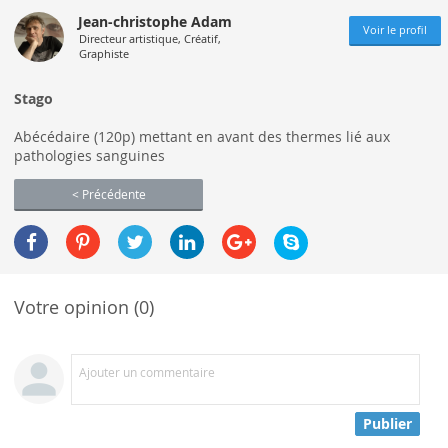
Jean-christophe Adam
Voir le profil
Directeur artistique, Créatif,
Graphiste
Stago
Abécédaire (120p) mettant en avant des thermes lié aux
pathologies sanguines
< Précédente
Votre opinion (0)
Ajouter un commentaire
Publier