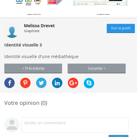
Melissa Drevet
Voir le profil
Graphiste
Identité visuelle 3
Identité visuelle d'une médiathèque
< Précédente
Suivante >
Votre opinion (0)
Ajouter un commentaire