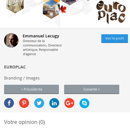
Emmanuel Lecugy
Voir le profil
Directeur de la
communication, Directeur
artistique, Responsable
d'agence
EUROPLAC
Branding / Images
< Précédente
Suivante >
Votre opinion (0)