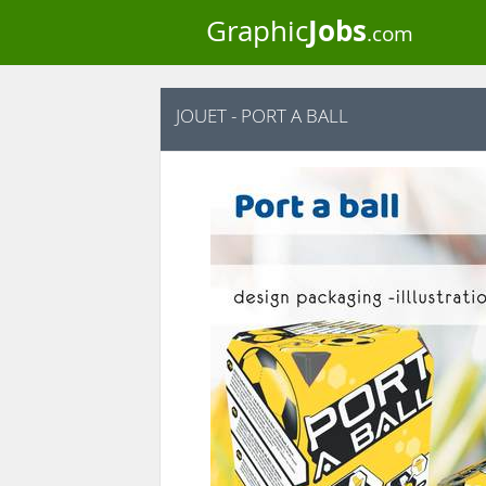
Jobs
Graphic
.com
JOUET - PORT A BALL