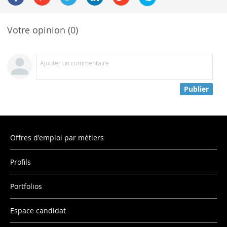
Votre opinion (0)
Ajouter un commentaire
Publier
Offres d'emploi par métiers
Profils
Portfolios
Espace candidat