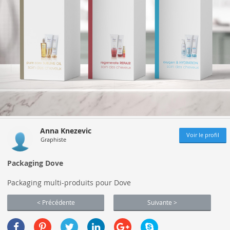
Anna Knezevic
Voir le profil
Graphiste
Packaging Dove
Packaging multi-produits pour Dove
< Précédente
Suivante >