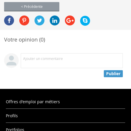
< Précédente
Votre opinion (0)
Ajouter un commentaire
Publier
Offres d'emploi par métiers
Profils
Portfolios