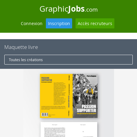
Jobs
Graphic
.com
Connexion
Inscription
Accès recruteurs
Maquette livre
Toutes les créations