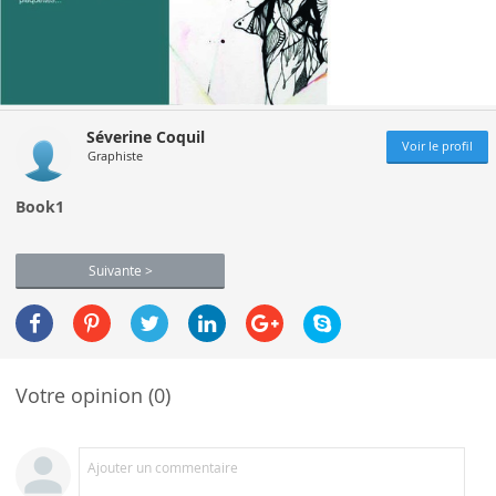
Séverine Coquil
Voir le profil
Graphiste
Book1
Suivante >
Votre opinion (0)
Ajouter un commentaire