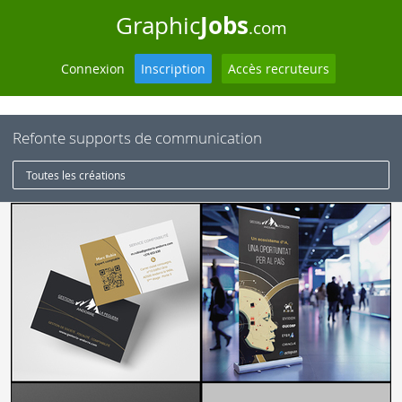
Jobs
Graphic
.com
Connexion
Inscription
Accès recruteurs
Refonte supports de communication
Toutes les créations