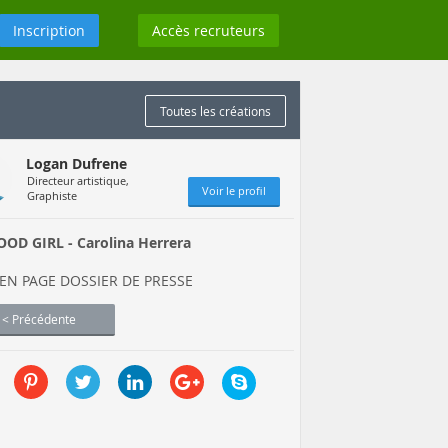
Inscription
Accès recruteurs
Toutes les créations
Logan Dufrene
Directeur artistique,
Voir le profil
Graphiste
OD GIRL - Carolina Herrera
 EN PAGE DOSSIER DE PRESSE
< Précédente