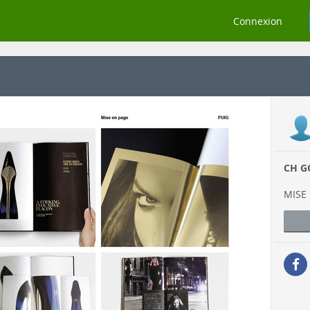
Connexion
CH GO
MISE