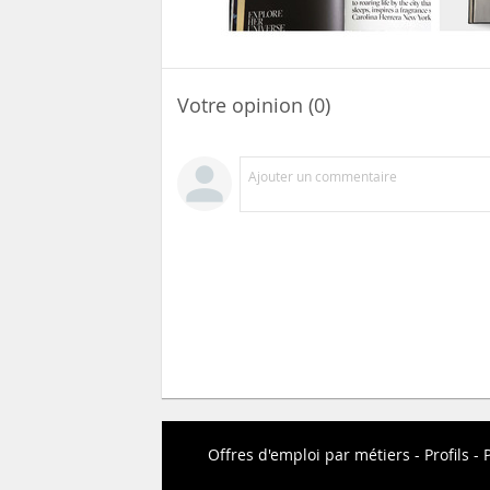
Votre opinion (0)
Ajouter un commentaire
Offres d'emploi par métiers
Profils
P