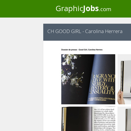
Jobs
Graphic
.com
CH GOOD GIRL - Carolina Herrera