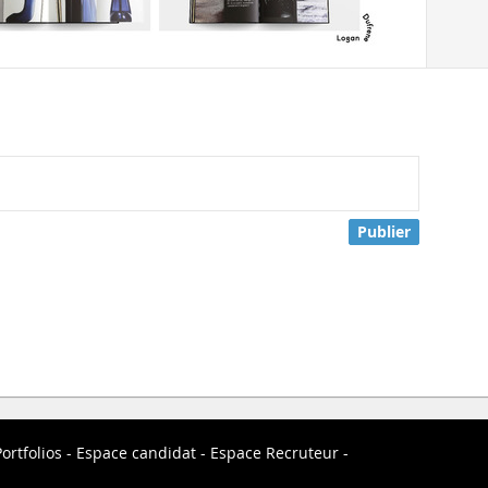
Publier
ortfolios
Espace candidat
Espace Recruteur