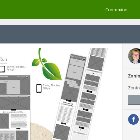
Connexion
Zoni
Zonin