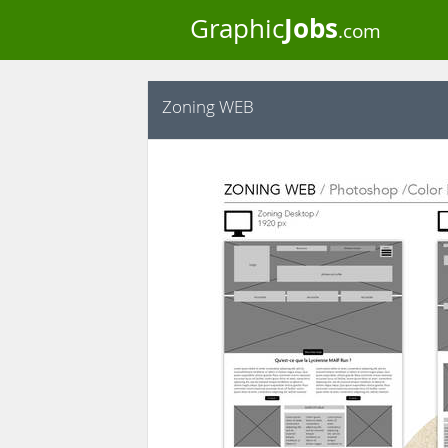
Jobs
Graphic
.com
Zoning WEB