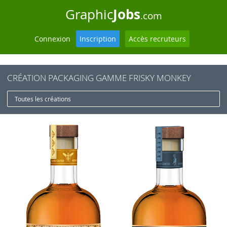
Jobs
Graphic
.com
Connexion
Inscription
Accès recruteurs
CRÉATION PACKAGING GAMME FRISKY MONKEY
Toutes les créations