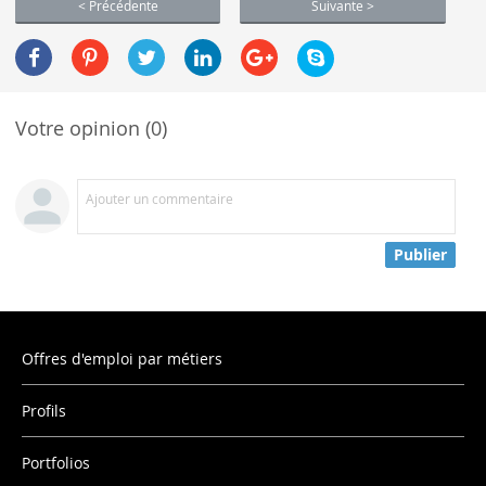
< Précédente
Suivante >
Votre opinion (0)
Ajouter un commentaire
Publier
Offres d'emploi par métiers
Profils
Portfolios