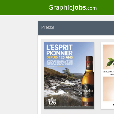
Jobs
Graphic
.com
Presse