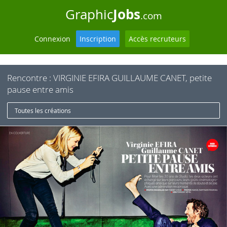
Jobs
Graphic
.com
Connexion
Inscription
Accès recruteurs
Rencontre : VIRGINIE EFIRA GUILLAUME CANET, petite
pause entre amis
Toutes les créations