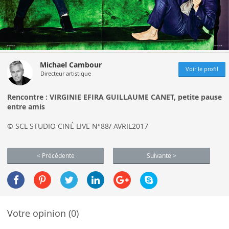
Michael Cambour
Voir le profil
Directeur artistique
Rencontre : VIRGINIE EFIRA GUILLAUME CANET, petite pause
entre amis
© SCL STUDIO CINÉ LIVE N°88/ AVRIL2017
< Précédente
Suivante >
Votre opinion (0)