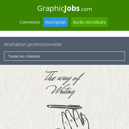
Jobs
Graphic
.com
Connexion
Inscription
Accès recruteurs
Animation promotionnelle
Toutes les créations