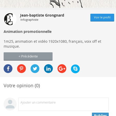
Jean-baptiste Grongnard
Voir le profil
Infographiste
Animation promotionnelle
1m25, animation et vidéo 1920x1080, français, voix off et
musique.
< Précédente
Votre opinion (0)
Ajouter un commentaire
Publier