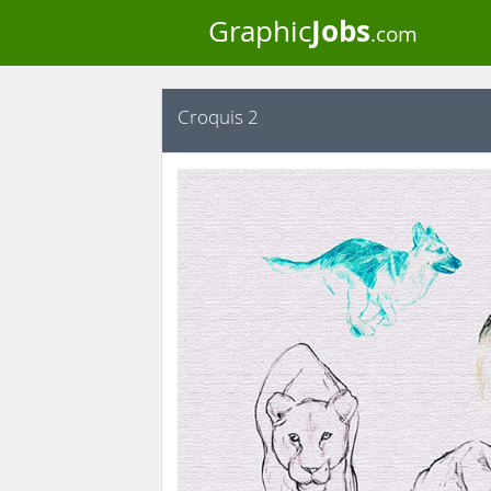
Jobs
Graphic
.com
Croquis 2