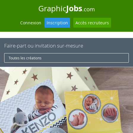
Jobs
Graphic
.com
Connexion
Inscription
Accès recruteurs
Faire-part ou invitation sur-mesure
Toutes les créations