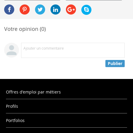
Votre opinion (0)
Ajouter un commentaire
Publier
Offres d'emploi par métiers
Profils
Portfolios