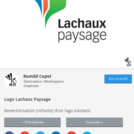
Romild Copol
Voir le profil
Dessinateur, Développeur,
Graphiste
Logo Lachaux Paysage
Revectorisation (refonte) d'un logo existant.
< Précédente
Suivante >