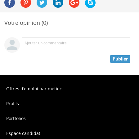
Votre opinion (0)
Ajouter un commentaire
Publier
Offres d'emploi par métiers
Profils
Portfolios
Espace candidat