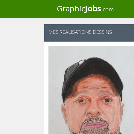
Jobs
Graphic
.com
MES REALISATIONS DESSINS