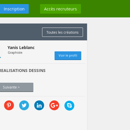
Inscription
Accès recruteurs
Toutes les créations
Yanis Leblanc
Graphiste
Voir le profil
REALISATIONS DESSINS
Suivante >