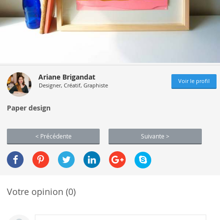
Ariane Brigandat
Voir le profil
Designer, Créatif, Graphiste
Paper design
< Précédente
Suivante >
Votre opinion (0)