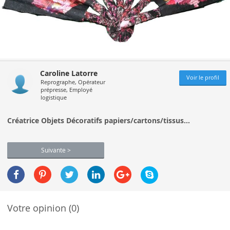
Caroline Latorre
Voir le profil
Reprographe, Opérateur
prépresse, Employé
logistique
Créatrice Objets Décoratifs papiers/cartons/tissus...
Suivante >
Votre opinion (0)