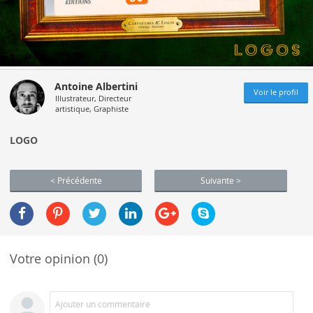
Antoine Albertini
Voir le profil
Illustrateur, Directeur
artistique, Graphiste
LOGO
< Précédente
Suivante >
Votre opinion (0)
Ajouter un commentaire