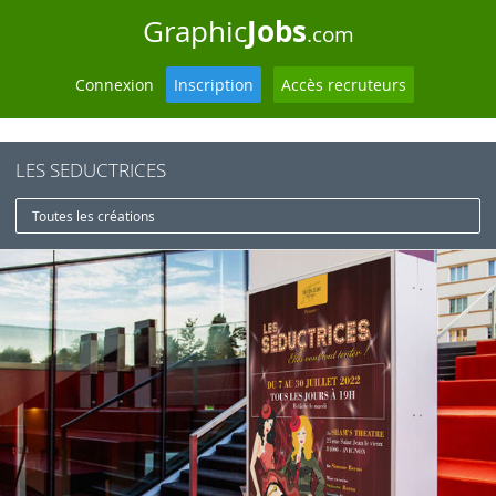
Jobs
Graphic
.com
Connexion
Inscription
Accès recruteurs
LES SEDUCTRICES
Toutes les créations