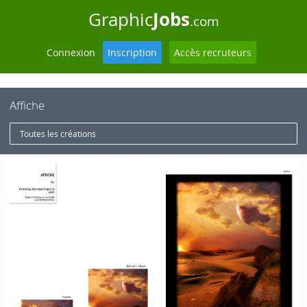
Jobs
Graphic
.com
Connexion
Inscription
Accès recruteurs
Affiche
Toutes les créations