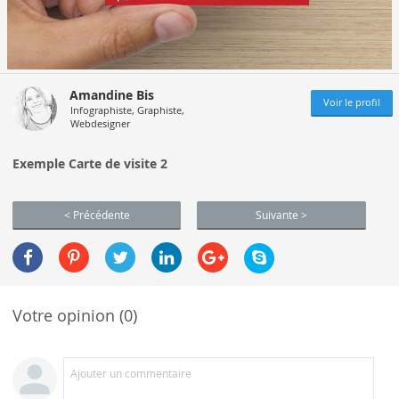
Amandine Bis
Voir le profil
Infographiste, Graphiste,
Webdesigner
Exemple Carte de visite 2
< Précédente
Suivante >
Votre opinion (0)
Ajouter un commentaire