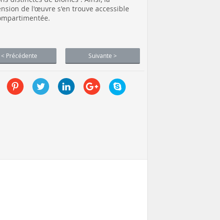
nsion de l'œuvre s'en trouve accessible
ompartimentée.
< Précédente
Suivante >