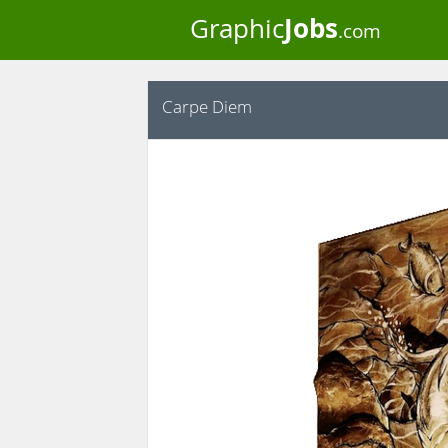
Jobs
Graphic
.com
Carpe Diem