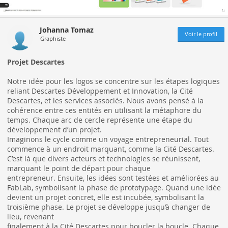
Johanna Tomaz
Voir le profil
Graphiste
Projet Descartes
Notre idée pour les logos se concentre sur les étapes logiques
reliant Descartes Développement et Innovation, la Cité
Descartes, et les services associés. Nous avons pensé à la
cohérence entre ces entités en utilisant la métaphore du
temps. Chaque arc de cercle représente une étape du
développement d’un projet.
Imaginons le cycle comme un voyage entrepreneurial. Tout
commence à un endroit marquant, comme la Cité Descartes.
C’est là que divers acteurs et technologies se réunissent,
marquant le point de départ pour chaque
entrepreneur. Ensuite, les idées sont testées et améliorées au
FabLab, symbolisant la phase de prototypage. Quand une idée
devient un projet concret, elle est incubée, symbolisant la
troisième phase. Le projet se développe jusqu’à changer de
lieu, revenant
finalement à la Cité Descartes pour boucler la boucle. Chaque