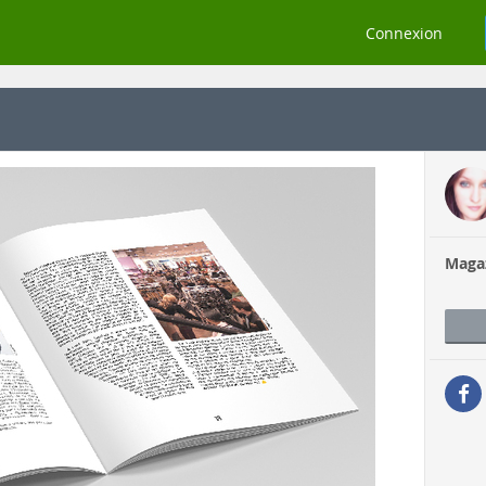
Connexion
Magaz