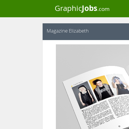
Jobs
Graphic
.com
Magazine Elizabeth