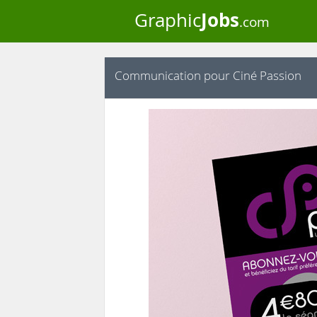
Jobs
Graphic
.com
Communication pour Ciné Passion