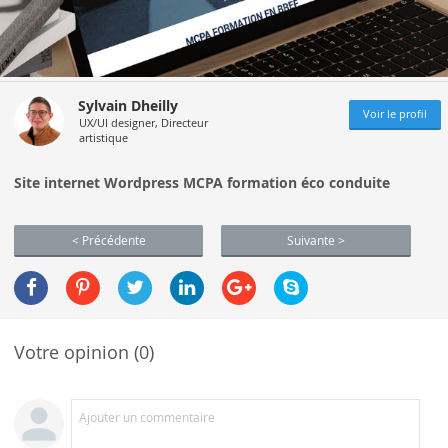
Sylvain Dheilly
Voir le profil
UX/UI designer, Directeur
artistique
Site internet Wordpress MCPA formation éco conduite
< Précédente
Suivante >
Votre opinion (0)
Ajouter un commentaire