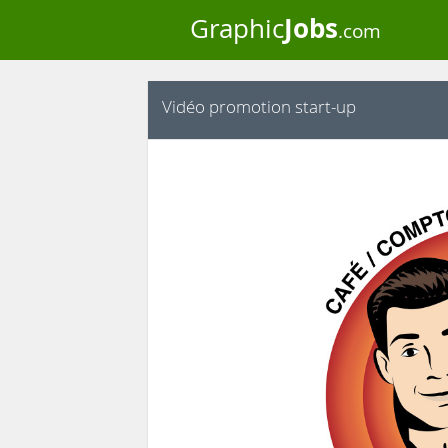
Jobs
Graphic
.com
Vidéo promotion start-up