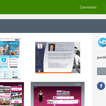
Connexion
portf