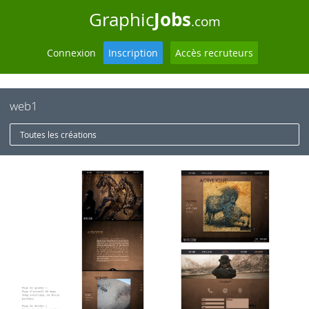
Jobs
Graphic
.com
Connexion
Inscription
Accès recruteurs
web1
Toutes les créations