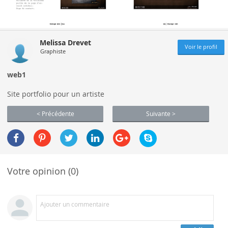
Melissa Drevet
Voir le profil
Graphiste
web1
Site portfolio pour un artiste
< Précédente
Suivante >
Votre opinion (0)
Ajouter un commentaire