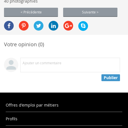
40 photographies
< Précédente
Suivante >
Votre opinion (0)
Ajouter un commentaire
Publier
Offres d'emploi par métiers
Profils