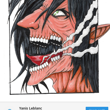
Yanis Leblanc