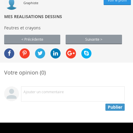
Voir le profil
Graphiste
MES REALISATIONS DESSINS
Feutres et crayons
< Précédente
Suivante >
Votre opinion (0)
Ajouter un commentaire
Publier